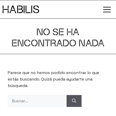
Saltar
M
al
contenido
NO SE HA
ENCONTRADO NADA
Parece que no hemos podido encontrar lo que
estás buscando. Quizá pueda ayudarte una
búsqueda.
Buscar: