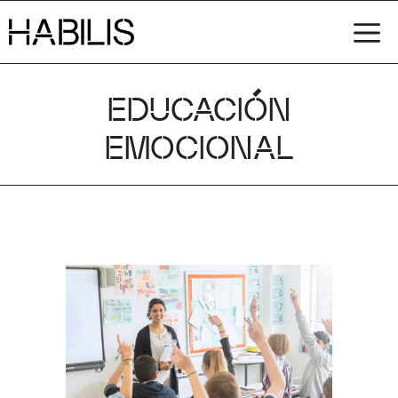
Saltar
M
al
contenido
EDUCACIÓN
EMOCIONAL