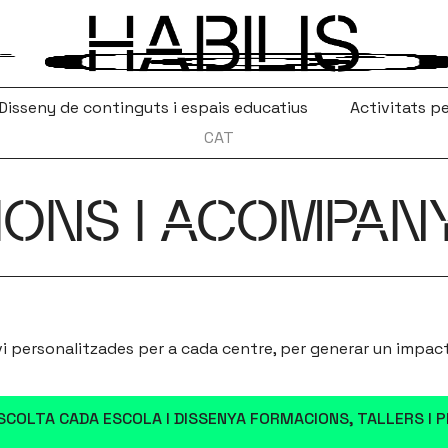
Disseny de continguts i espais educatius
Activitats pe
CAT
IONS I ACOMPAN
 personalitzades per a cada centre, per generar un impacte 
ESCOLTA CADA ESCOLA I DISSENYA FORMACIONS, TALLERS