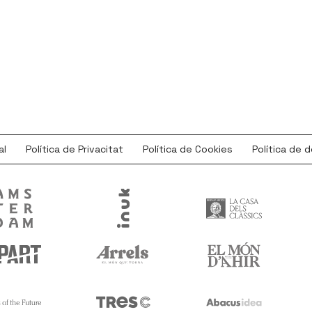
al
Política de Privacitat
Política de Cookies
Política de 