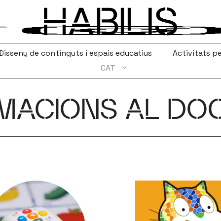
Disseny de continguts i espais educatius
Activitats pe
CAT
MACIONS AL DO