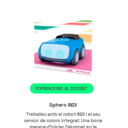
FORMACIONS AL DOCENT
Sphero INDI
Treballeu amb el robot INDI i el seu
sensor de colors integrat. Una bona
manera d'iniciar l'alumnat en la