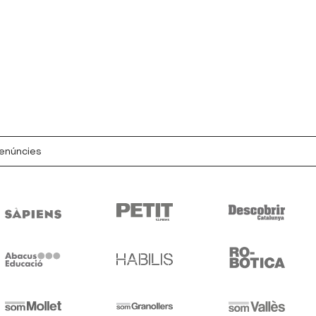
denúncies