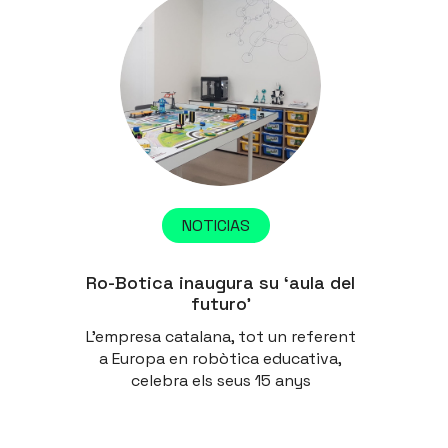
NOTICIAS
Ro-Botica inaugura su ‘aula del
futuro’
L'empresa catalana, tot un referent
a Europa en robòtica educativa,
celebra els seus 15 anys