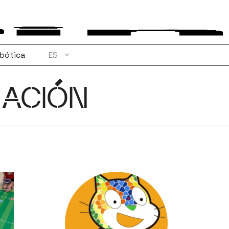
bótica
ES
MACIÓN