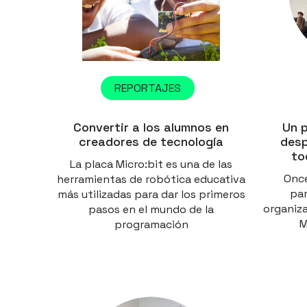
REPORTAJES
Un 
Convertir a los alumnos en
desp
creadores de tecnología
to
La placa Micro:bit es una de las
Once
herramientas de robótica educativa
par
más utilizadas para dar los primeros
organiza
pasos en el mundo de la
M
programación