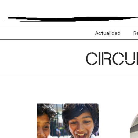
Saltar
al
contenido
Actualidad
R
CIRCU