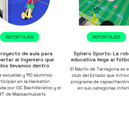
REPORTAJES
REPORTAJES
proyecto de aula para
Sphero Sports: La rob
ertar al ingeniero que
educativa llega al fútb
dos llevamos dentro
El Nàstic de Tarragona es e
 escuelas y 110 alumnos
club del Estado que intro
ticipan en la Hackatón
programa de capacitació
da por CIC Bachilleratos y el
en sus categorías infer
IT de Massachussets