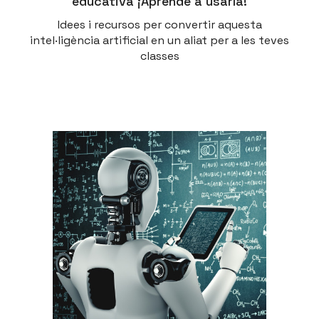
educativa ¡Aprende a usarla!
Idees i recursos per convertir aquesta
intel·ligència artificial en un aliat per a les teves
classes