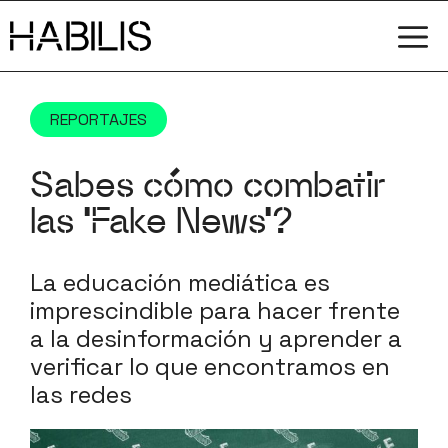
Saltar
M
al
contenido
REPORTAJES
Sabes cómo combatir
las ‘Fake News’?
La educación mediática es
imprescindible para hacer frente
a la desinformación y aprender a
verificar lo que encontramos en
las redes