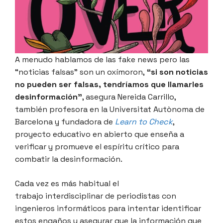
A menudo hablamos de las fake news pero las
“noticias falsas” son un oxímoron,
“si son noticias
no pueden ser falsas, tendríamos que llamarles
desinformación”
, asegura Nereida Carrillo,
también profesora en la Universitat Autònoma de
Barcelona y fundadora de
Learn to Check
,
proyecto educativo en abierto que enseña a
verificar y promueve el espíritu crítico para
combatir la desinformación.
Cada vez es más habitual el
trabajo interdisciplinar de periodistas con
ingenieros informáticos para intentar identificar
estos engaños y asegurar que la información que