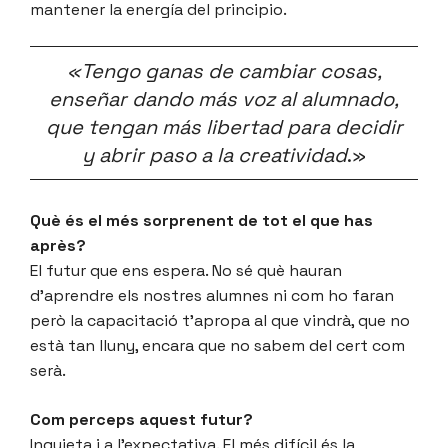
mantener la energía del principio.
«Tengo ganas de cambiar cosas,
enseñar dando más voz al alumnado,
que tengan más libertad para decidir
y abrir paso a la creatividad
.»
Què és el més sorprenent de tot el que has
après?
El futur que ens espera. No sé què hauran
d’aprendre els nostres alumnes ni com ho faran
però la capacitació t’apropa al que vindrà, que no
està tan lluny, encara que no sabem del cert com
serà.
Com perceps aquest futur?
Inquieta i a l’expectativa. El més difícil és la