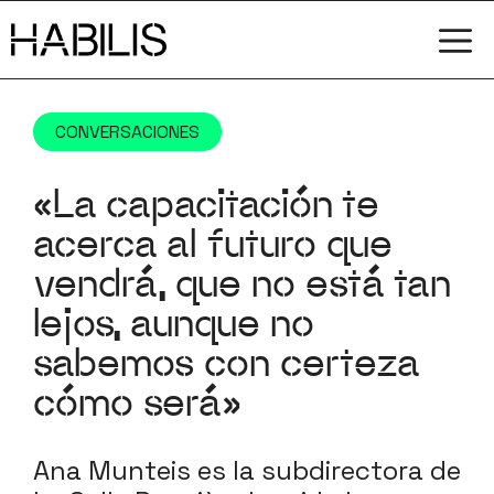
Saltar
M
al
contenido
CONVERSACIONES
«La capacitación te
acerca al futuro que
vendrá, que no está tan
lejos, aunque no
sabemos con certeza
cómo será»
Ana Munteis es la subdirectora de