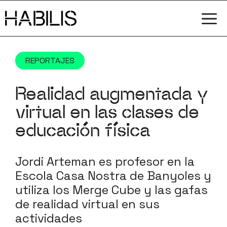
Saltar
M
al
contenido
REPORTAJES
Realidad augmentada y
virtual en las clases de
educación física
Jordi Arteman es profesor en la
Escola Casa Nostra de Banyoles y
utiliza los Merge Cube y las gafas
de realidad virtual en sus
actividades