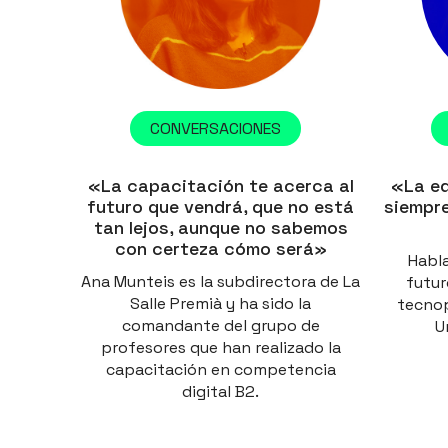
CONVERSACIONES
«La capacitación te acerca al
«La ed
futuro que vendrá, que no está
siempre
tan lejos, aunque no sabemos
con certeza cómo será»
Habla
Ana Munteis es la subdirectora de La
futur
Salle Premià y ha sido la
tecnop
comandante del grupo de
U
profesores que han realizado la
capacitación en competencia
digital B2.