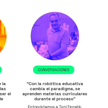
CONVERSACIONES
 la
“Con la robótica educativa
las
cambia el paradigma, se
ser el
aprenden materias curriculares
de
durante el proceso”
Entrevistamos a Toni Ferraté,