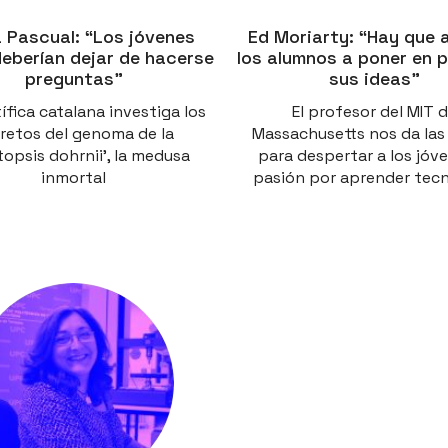
 Pascual: “Los jóvenes
Ed Moriarty: “Hay que 
eberían dejar de hacerse
los alumnos a poner en 
preguntas”
sus ideas”
ífica catalana investiga los
El profesor del MIT 
retos del genoma de la
Massachusetts nos da las
itopsis dohrnii’, la medusa
para despertar a los jóve
inmortal
pasión por aprender tecn