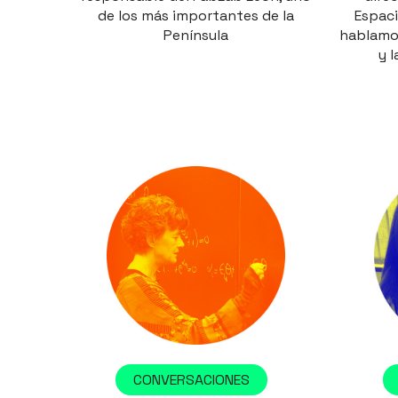
de los más importantes de la
Espaci
Península
hablamos
y 
CONVERSACIONES