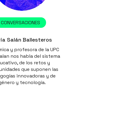
CONVERSACIONES
ia Salán Ballesteros
mica y profesora de la UPC
Salan nos habla del sistema
ucativo, de los retos y
unidades que suponen las
gogías innovadoras y de
género y tecnología.