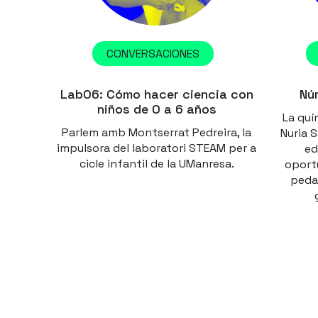
CONVERSACIONES
Lab06: Cómo hacer ciencia con
Núr
niños de 0 a 6 años
La quí
Parlem amb Montserrat Pedreira, la
Nuria 
impulsora del laboratori STEAM per a
ed
cicle infantil de la UManresa.
oport
peda