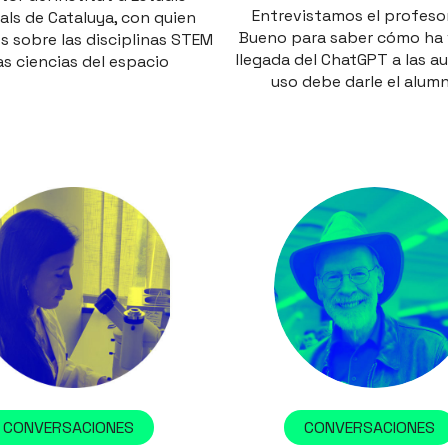
Entrevistamos el profeso
als de Cataluya, con quien
Bueno para saber cómo ha v
 sobre las disciplinas STEM
llegada del ChatGPT a las au
las ciencias del espacio
uso debe darle el alum
CONVERSACIONES
CONVERSACIONES