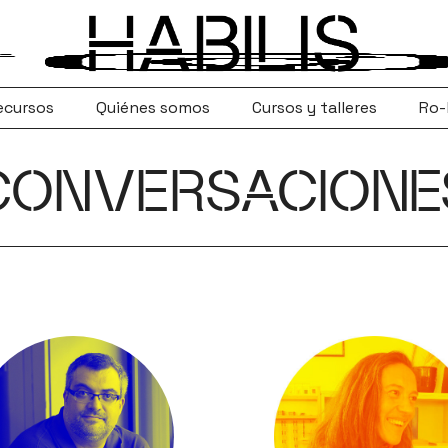
ecursos
Quiénes somos
Cursos y talleres
Ro-
CONVERSACIONE