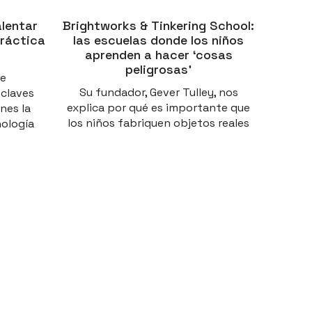
alentar
Brightworks & Tinkering School:
práctica
las escuelas donde los niños
aprenden a hacer ‘cosas
peligrosas’
de
Su fundador, Gever Tulley, nos
 claves
explica por qué es importante que
nes la
los niños fabriquen objetos reales
ología