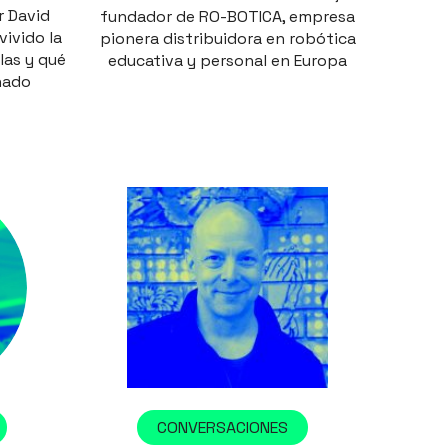
r David
fundador de RO-BOTICA, empresa
ivido la
pionera distribuidora en robótica
las y qué
educativa y personal en Europa
nado
CONVERSACIONES