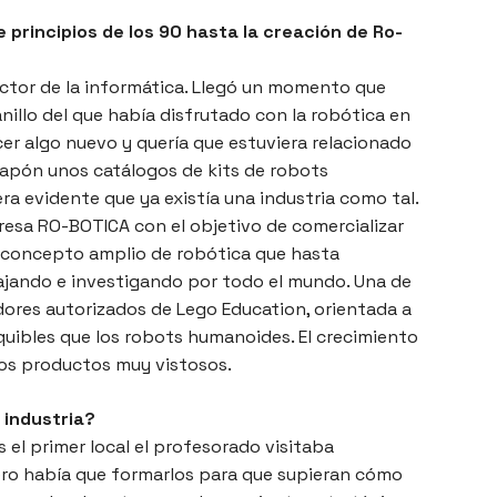
principios de los 90 hasta la creación de Ro-
ector de la informática. Llegó un momento que
nillo del que había disfrutado con la robótica en
cer algo nuevo y quería que estuviera relacionado
Japón unos catálogos de kits de robots
ra evidente que ya existía una industria como tal.
esa RO-BOTICA con el objetivo de comercializar
n concepto amplio de robótica que hasta
iajando e investigando por todo el mundo. Una de
idores autorizados de Lego Education, orientada a
quibles que los robots humanoides. El crecimiento
nos productos muy vistosos.
 industria?
 el primer local el profesorado visitaba
o había que formarlos para que supieran cómo