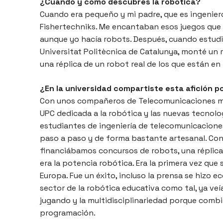
¿Cuándo y cómo descubres la robótica?
Cuando era pequeño y mi padre, que es ingeniero
Fishertechniks. Me encantaban esos juegos que
aunque yo hacía robots. Después, cuando estudi
Universitat Politècnica de Catalunya, monté un r
una réplica de un robot real de los que están en
¿En la universidad compartiste esta afición p
Con unos compañeros de Telecomunicaciones mo
UPC dedicada a la robótica y las nuevas tecnolo
estudiantes de ingeniería de telecomunicacione
paso a paso y de forma bastante artesanal. Con
financiábamos concursos de robots, una réplica
era la potencia robótica. Era la primera vez que 
Europa. Fue un éxito, incluso la prensa se hizo e
sector de la robótica educativa como tal, ya veí
jugando y la multidisciplinariedad porque comb
programación.