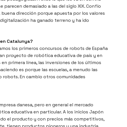
se parecen demasiado a las del siglo XIX. Confío
a buena dirección porque apuesta por los valores
digitalización ha ganado terreno y ha ido
a en Catalunya?
zamos los primeros concursos de robots de España
ran proyecto de robótica educativa de país y en
en primera línea, las inversiones de los últimos
haciendo es porque las escuelas, a menudo las
ndo robots. En cambio otros comunidades
mpresa danesa, pero en general el mercado
ótica educativa en particular. A los inicios Japón
ndo el producto y con precios más competitivos,
te, tienen productos pioneros y una industria