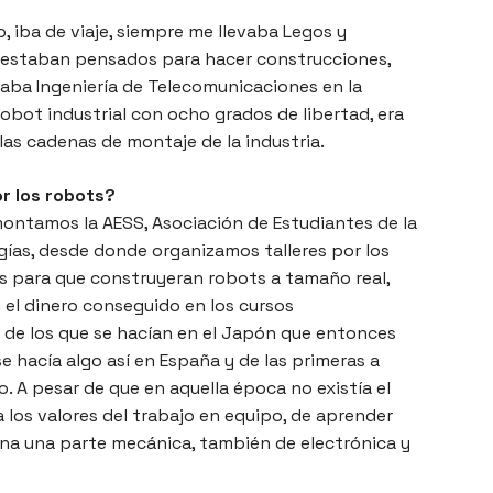
, iba de viaje, siempre me llevaba Legos y
 estaban pensados para hacer construcciones,
aba Ingeniería de Telecomunicaciones en la
obot industrial con ocho grados de libertad, era
 las cadenas de montaje de la industria.
or los robots?
ntamos la AESS, Asociación de Estudiantes de la
gías, desde donde organizamos talleres por los
s para que construyeran robots a tamaño real,
 el dinero conseguido en los cursos
 de los que se hacían en el Japón que entonces
se hacía algo así en España y de las primeras a
co. A pesar de que en aquella época no existía el
a los valores del trabajo en equipo, de aprender
ina una parte mecánica, también de electrónica y