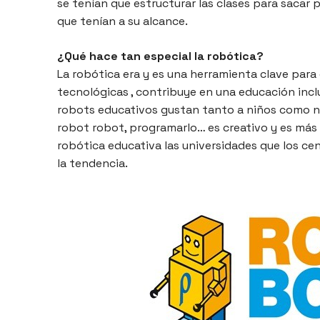
se tenían que estructurar las clases para sacar
que tenían a su alcance.
¿Qué hace tan especial la robótica?
La robótica era y es una herramienta clave para 
tecnológicas , contribuye en una educación incl
robots educativos gustan tanto a niños como niñ
robot robot, programarlo… es creativo y es más ig
robótica educativa las universidades que los ce
la tendencia.