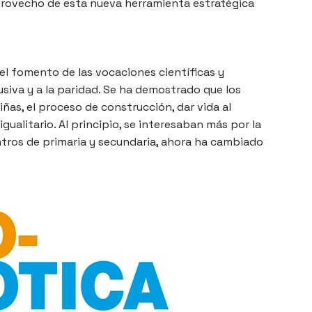
 provecho de esta nueva herramienta estratégica
el fomento de las vocaciones científicas y
usiva y a la paridad. Se ha demostrado que los
as, el proceso de construcción, dar vida al
ualitario. Al principio, se interesaban más por la
ntros de primaria y secundaria, ahora ha cambiado