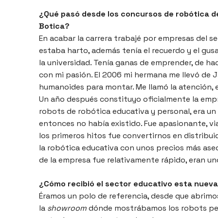
¿Qué pasó desde los concursos de robótica de 
Botica?
En acabar la carrera trabajé por empresas del s
estaba harto, además tenía el recuerdo y el gusa
la universidad. Tenía ganas de emprender, de ha
con mi pasión. El 2006 mi hermana me llevó de 
humanoides para montar. Me llamó la atención, e
Un año después constituyo oficialmente la empr
robots de robótica educativa y personal, era u
entonces no había existido. Fue apasionante, v
los primeros hitos fue convertirnos en distribu
la robótica educativa con unos precios más ase
de la empresa fue relativamente rápido, eran u
¿Cómo recibió el sector educativo esta nueva
Éramos un polo de referencia, desde que abrimos
la
showroom
dónde mostrábamos los robots per