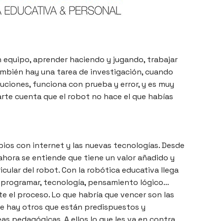
n equipo, aprender haciendo y jugando, trabajar
mbién hay una tarea de investigación, cuando
luciones, funciona con prueba y error, y es muy
rte cuenta que el robot no hace el que habías
ios con internet y las nuevas tecnologías. Desde
ahora se entiende que tiene un valor añadido y
cular del robot. Con la robótica educativa llega
programar, tecnología, pensamiento lógico…
e el proceso. Lo que habría que vencer son las
ue hay otros que están predispuestos y
as pedagógicas. A ellos lo que les va en contra