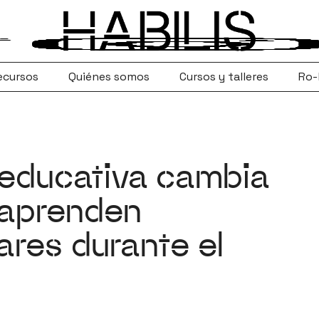
ecursos
Quiénes somos
Cursos y talleres
Ro-
 educativa cambia
 aprenden
ares durante el