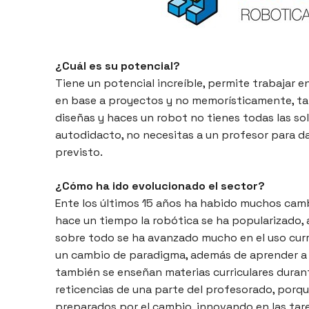
¿Cuál es su potencial?
Tiene un potencial increíble, permite trabajar e
en base a proyectos y no memorísticamente, ta
diseñas y haces un robot no tienes todas las so
autodidacto, no necesitas a un profesor para da
previsto.
¿Cómo ha ido evolucionado el sector?
Ente los últimos 15 años ha habido muchos camb
hace un tiempo la robótica se ha popularizado, 
sobre todo se ha avanzado mucho en el uso curri
un cambio de paradigma, además de aprender a 
también se enseñan materias curriculares durant
reticencias de una parte del profesorado, porq
preparados por el cambio, innovando en las tare