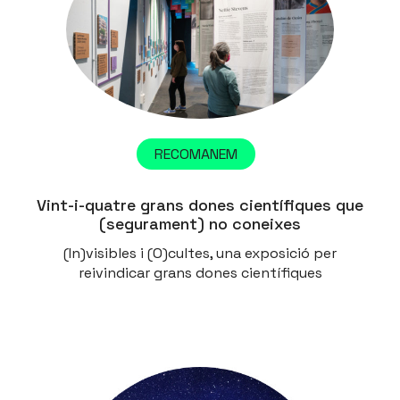
RECOMANEM
Vint-i-quatre grans dones científiques que
(segurament) no coneixes
(In)visibles i (O)cultes, una exposició per
reivindicar grans dones científiques