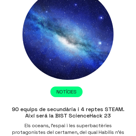
NOTÍCIES
90 equips de secundària i 4 reptes STEAM.
Així será la BIST ScienceHack 23
Els oceans, l'espai i les superbactèries
protagonistes del certamen, del qual Habilis n'és