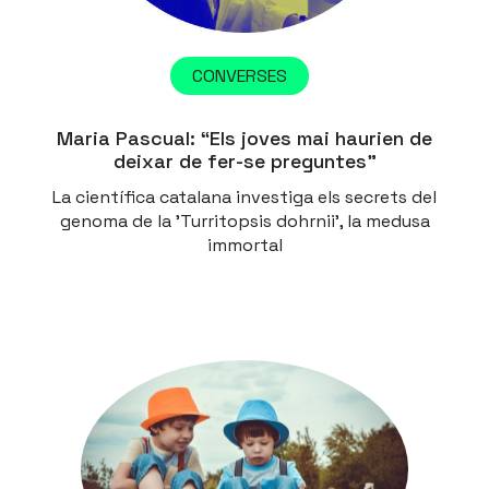
CONVERSES
Maria Pascual: “Els joves mai haurien de
deixar de fer-se preguntes”
La científica catalana investiga els secrets del
genoma de la 'Turritopsis dohrnii', la medusa
immortal