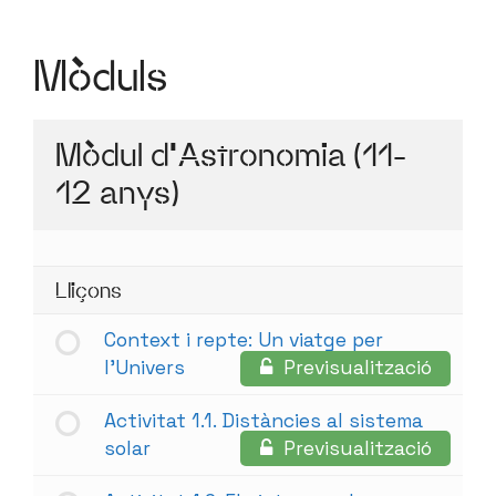
Mòduls
Mòdul d'Astronomia (11-
12 anys)
Lliçons
Context i repte: Un viatge per
l’Univers
Previsualització
Activitat 1.1. Distàncies al sistema
solar
Previsualització