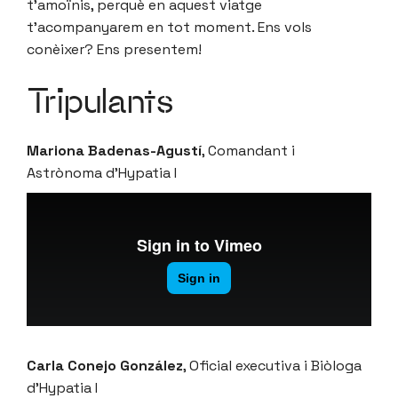
t’amoïnis, perquè en aquest viatge
t’acompanyarem en tot moment. Ens vols
conèixer? Ens presentem!
Tripulants
Mariona Badenas-Agustí
, Comandant i
Astrònoma d’Hypatia I
Carla Conejo González
, Oficial executiva i Biòloga
d’Hypatia I