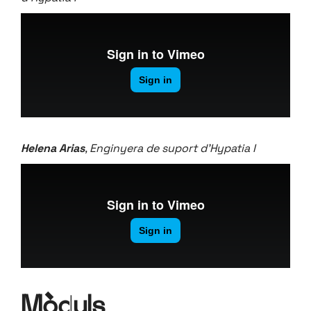
Helena Arias
, Enginyera de suport d’Hypatia I
Mòduls