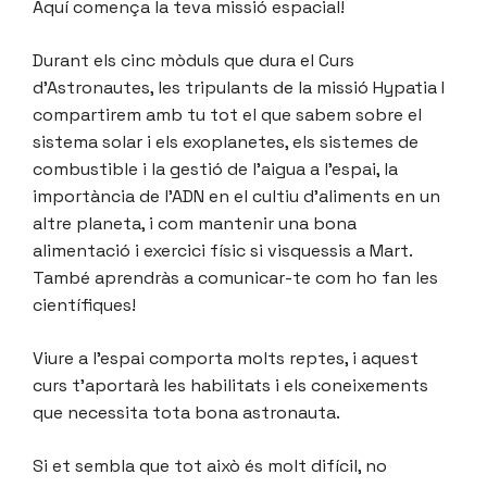
Aquí comença la teva missió espacial!
Durant els cinc mòduls que dura el Curs
d’Astronautes, les tripulants de la missió Hypatia I
compartirem amb tu tot el que sabem sobre el
sistema solar i els exoplanetes, els sistemes de
combustible i la gestió de l’aigua a l’espai, la
importància de l’ADN en el cultiu d’aliments en un
altre planeta, i com mantenir una bona
alimentació i exercici físic si visquessis a Mart.
També aprendràs a comunicar-te com ho fan les
científiques!
Viure a l’espai comporta molts reptes, i aquest
curs t’aportarà les habilitats i els coneixements
que necessita tota bona astronauta.
Si et sembla que tot això és molt difícil, no