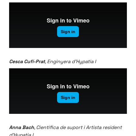
Cesca Cufí-Prat
, Enginyera d’Hypatia I
Anna Bach
, Científica de suport i Artista resident
d’Hypatia I