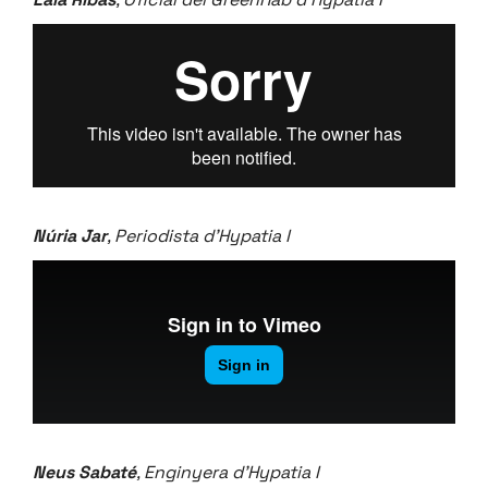
Núria Jar
, Periodista d’Hypatia I
Neus Sabaté
, Enginyera d’Hypatia I