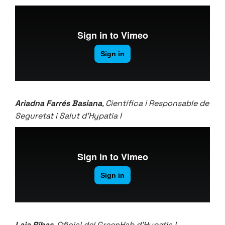
Ariadna Farrés Basiana
, Científica i Responsable de
Seguretat i Salut d’Hypatia I
Laia Ribas
, Oficial del GreenHab d’Hypatia I