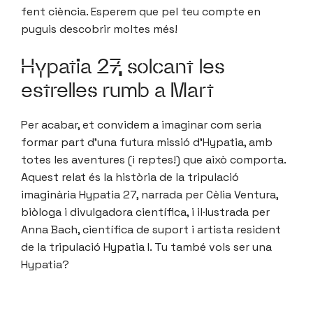
fent ciència. Esperem que pel teu compte en
puguis descobrir moltes més!
Hypatia 27, solcant les
estrelles rumb a Mart
Per acabar, et convidem a imaginar com seria
formar part d’una futura missió d’Hypatia, amb
totes les aventures (i reptes!) que això comporta.
Aquest relat és la història de la tripulació
imaginària Hypatia 27, narrada per Cèlia Ventura,
biòloga i divulgadora científica, i il·lustrada per
Anna Bach, científica de suport i artista resident
de la tripulació Hypatia I. Tu també vols ser una
Hypatia?