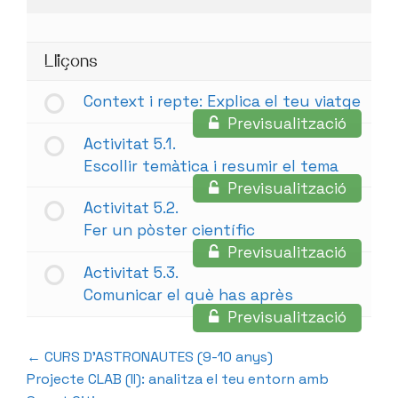
Lliçons
Context i repte: Explica el teu viatge
Previsualització
Activitat 5.1.
Escollir temàtica i resumir el tema
Previsualització
Activitat 5.2.
Fer un pòster científic
Previsualització
Activitat 5.3.
Comunicar el què has après
Previsualització
CURS D’ASTRONAUTES (9-10 anys)
Projecte CLAB (II): analitza el teu entorn amb