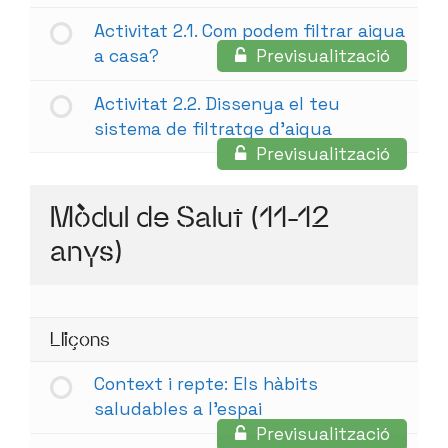
Activitat 2.1. Com podem filtrar aigua
a casa?
Previsualització
Activitat 2.2. Dissenya el teu
sistema de filtratge d’aigua
Previsualització
Mòdul de Salut (11-12
anys)
Lliçons
Context i repte: Els hàbits
saludables a l’espai
Previsualització