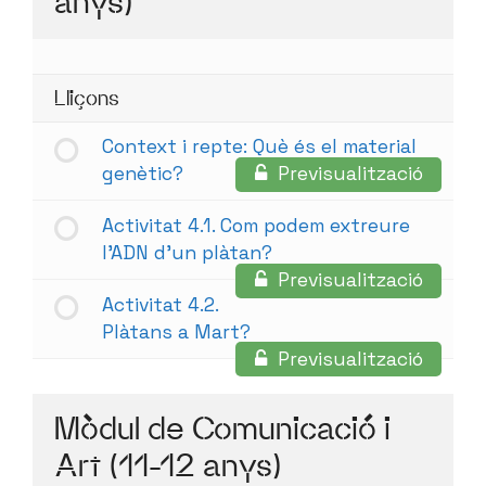
anys)
Lliçons
Context i repte: Què és el material
genètic?
Previsualització
Activitat 4.1. Com podem extreure
l’ADN d’un plàtan?
Previsualització
Activitat 4.2.
Plàtans a Mart?
Previsualització
Mòdul de Comunicació i
Art (11-12 anys)