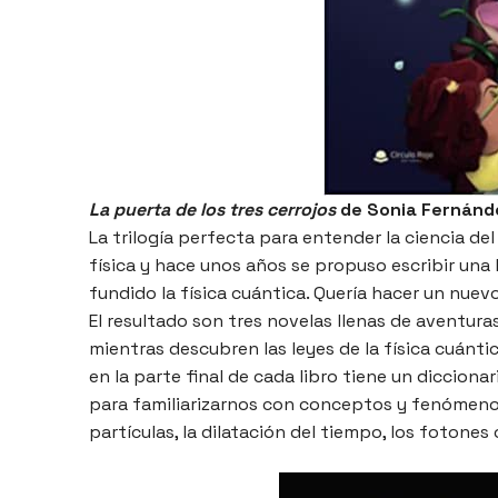
La puerta de los tres cerrojos
de Sonia Fernánde
La trilogía perfecta para entender la ciencia del
física y hace unos años se propuso escribir una
fundido la física cuántica. Quería hacer un nuevo
El resultado son tres novelas llenas de aventur
mientras descubren las leyes de la física cuánti
en la parte final de cada libro tiene un diccion
para familiarizarnos con conceptos y fenómenos
partículas, la dilatación del tiempo, los fotones 