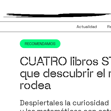
Saltar
al
contenido
Actualidad
R
RECOMENDAMOS
CUATRO libros S
que descubrir el
rodea
Despiertales la curiosidad 