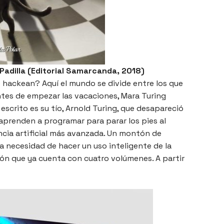
 Padilla (Editorial Samarcanda, 2018)
 hackean? Aquí el mundo se divide entre los que
tes de empezar las vacaciones, Mara Turing
escrito es su tío, Arnold Turing, que desapareció
 aprenden a programar para parar los pies al
gencia artificial más avanzada. Un montón de
la necesidad de hacer un uso inteligente de la
ción que ya cuenta con cuatro volúmenes. A partir