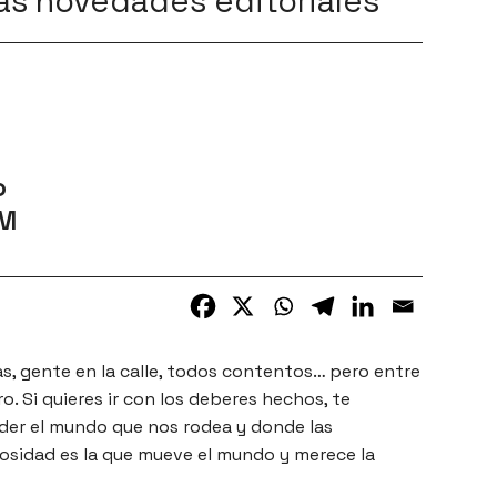
as novedades editoriales
o
AM
as, gente en la calle, todos contentos… pero entre
o. Si quieres ir con los deberes hechos, te
der el mundo que nos rodea y donde las
iosidad es la que mueve el mundo y merece la