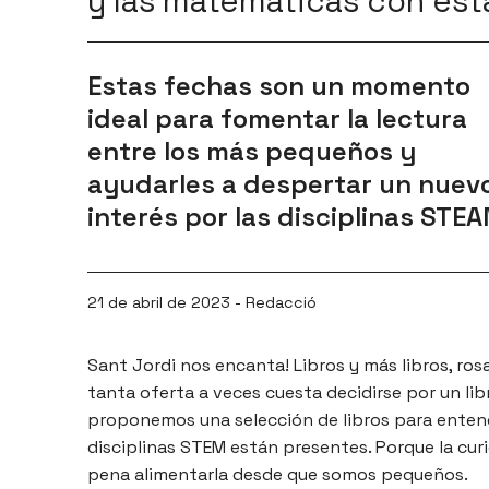
y las matemáticas con est
Estas fechas son un momento
ideal para fomentar la lectura
entre los más pequeños y
ayudarles a despertar un nuev
interés por las disciplinas STE
21 de abril de 2023 - Redacció
Sant Jordi nos encanta! Libros y más libros, ros
tanta oferta a veces cuesta decidirse por un libr
proponemos una selección de libros para enten
disciplinas STEM están presentes. Porque la cur
pena alimentarla desde que somos pequeños.