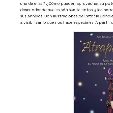
una de ellas? ¿Cómo pueden aprovechar su pote
descubriendo cuales són sus talentos y las herr
sus anhelos. Con ilustraciones de Patricia Bond
a visibilizar lo que nos hace especiales. A partir 