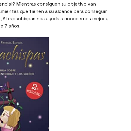
ncial? Mientras consiguen su objetivo van
amientas que tienen a su alcance para conseguir
ía, Atrapachispas nos ayuda a conocernos mejor y
de 7 años.