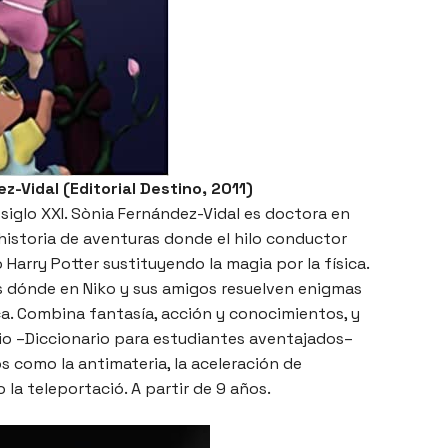
z-Vidal (Editorial Destino, 2011)
 siglo XXI. Sònia Fernández-Vidal es doctora en
 historia de aventuras donde el hilo conductor
 Harry Potter sustituyendo la magia por la física.
as dónde en Niko y sus amigos resuelven enigmas
ca. Combina fantasía, acción y conocimientos, y
ario –Diccionario para estudiantes aventajados–
 como la antimateria, la aceleración de
o la teleportació. A partir de 9 años.