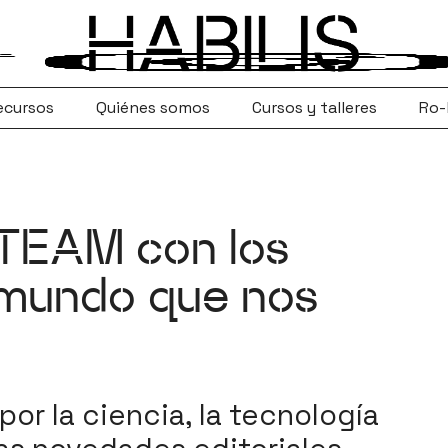
ecursos
Quiénes somos
Cursos y talleres
Ro-
TEAM con los
 mundo que nos
por la ciencia, la tecnología