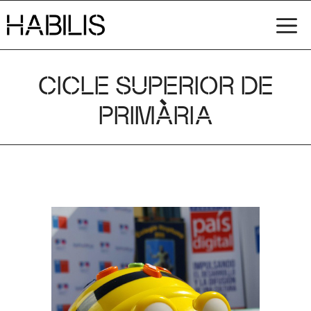
Vés
M
al
contingut
CICLE SUPERIOR DE
PRIMÀRIA