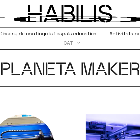
Disseny de continguts i espais educatius
Activitats pe
CAT
PLANETA MAKER