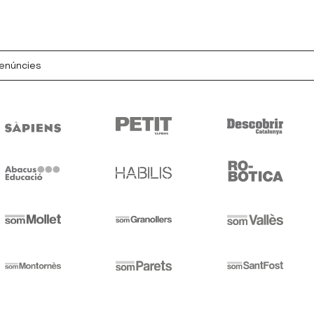
denúncies