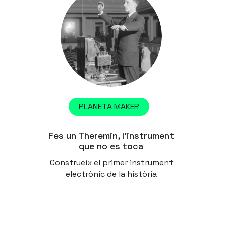
PLANETA MAKER
Fes un Theremin, l’instrument
que no es toca
Construeix el primer instrument
electrònic de la història