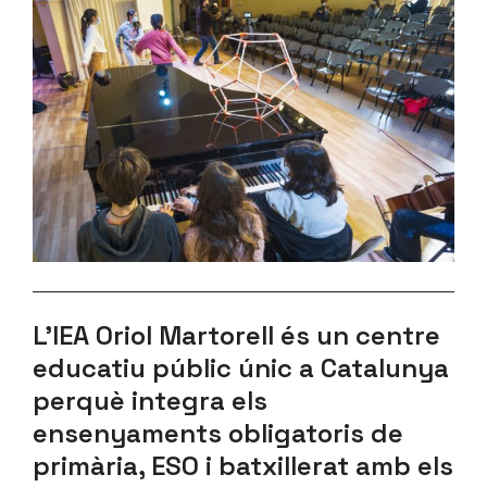
L’IEA Oriol Martorell és un centre
educatiu públic únic a Catalunya
perquè integra els
ensenyaments obligatoris de
primària, ESO i batxillerat amb els