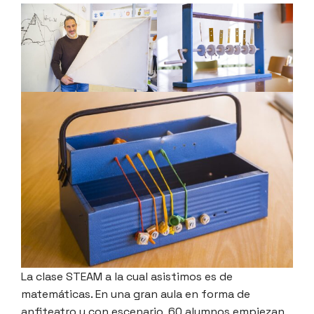
La clase STEAM a la cual asistimos es de
matemáticas. En una gran aula en forma de
anfiteatro y con escenario, 60 alumnos empiezan