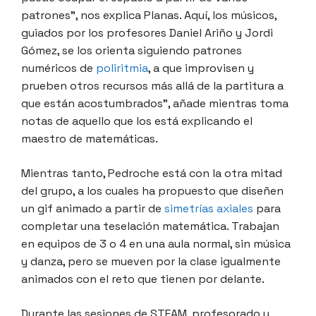
patrones”, nos explica Planas. Aquí, los músicos,
guiados por los profesores Daniel Ariño y Jordi
Gómez, se los orienta siguiendo patrones
numéricos de
poliritmia
, a que improvisen y
prueben otros recursos más allá de la partitura a
que están acostumbrados”, añade mientras toma
notas de aquello que los está explicando el
maestro de matemáticas.
Mientras tanto, Pedroche está con la otra mitad
del grupo, a los cuales ha propuesto que diseñen
un gif animado a partir de
simetrías axiales
para
completar una teselación matemática. Trabajan
en equipos de 3 o 4 en una aula normal, sin música
y danza, pero se mueven por la clase igualmente
animados con el reto que tienen por delante.
Durante las sesiones de STEAM, profesorado y