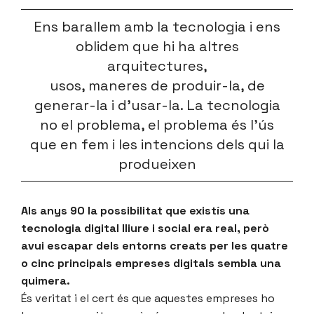
Ens barallem amb la tecnologia i ens
oblidem que hi ha altres
arquitectures,
usos, maneres de produir-la, de
generar-la i d’usar-la. La tecnologia
no el problema, el problema és l’ús
que en fem i les intencions dels qui la
produeixen
Als anys 90 la possibilitat que existís una
tecnologia digital lliure i social era real, però
avui escapar dels entorns creats per les quatre
o cinc principals empreses digitals sembla una
quimera.
És veritat i el cert és que aquestes empreses ho