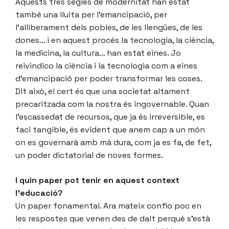
Aquests tres segles de modernitat han estat
també una lluita per l’emancipació, per
l’alliberament dels pobles, de les llengües, de les
dones… i en aquest procés la tecnologia, la ciència,
la medicina, la cultura… han estat eines. Jo
reivindico la ciència i la tecnologia com a eines
d’emancipació per poder transformar les coses.
Dit això, el cert és que una societat altament
precaritzada com la nostra és ingovernable. Quan
l’escassedat de recursos, que ja és irreversible, es
faci tangible, és evident que anem cap a un món
on es governarà amb mà dura, com ja es fa, de fet,
un poder dictatorial de noves formes.
I quin paper pot tenir en aquest context
l’educació?
Un paper fonamental. Ara mateix confio poc en
les respostes que venen des de dalt perquè s’està