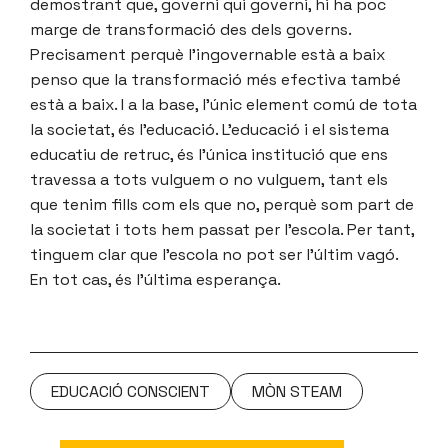
demostrant que, governi qui governi, hi ha poc
marge de transformació des dels governs.
Precisament perquè l’ingovernable està a baix
penso que la transformació més efectiva també
està a baix. I a la base, l’únic element comú de tota
la societat, és l’educació. L’educació i el sistema
educatiu de retruc, és l’única institució que ens
travessa a tots vulguem o no vulguem, tant els
que tenim fills com els que no, perquè som part de
la societat i tots hem passat per l’escola. Per tant,
tinguem clar que l’escola no pot ser l’últim vagó.
En tot cas, és l’última esperança.
EDUCACIÓ CONSCIENT
MÒN STEAM