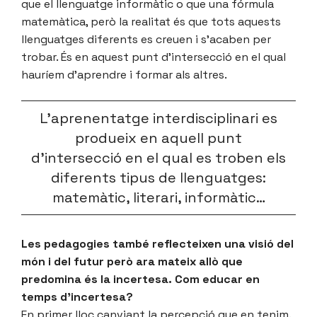
que el llenguatge informàtic o que una fórmula
matemàtica, però la realitat és que tots aquests
llenguatges diferents es creuen i s’acaben per
trobar. És en aquest punt d’intersecció en el qual
hauríem d’aprendre i formar als altres.
L’aprenentatge interdisciplinari es
produeix en aquell punt
d’intersecció en el qual es troben els
diferents tipus de llenguatges:
matemàtic, literari, informàtic…
Les pedagogies també reflecteixen una visió del
món i del futur però ara mateix allò que
predomina és la incertesa. Com educar en
temps d’incertesa?
En primer lloc canviant la percepció que en tenim.