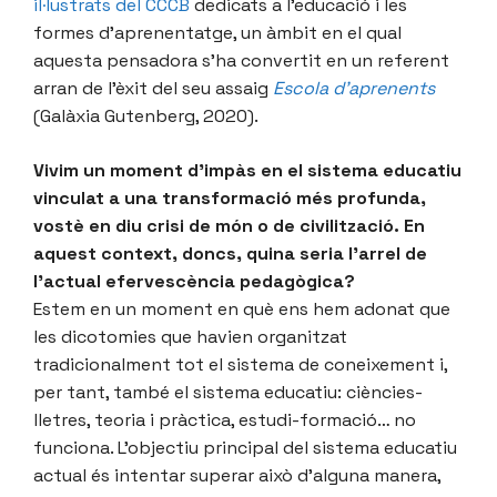
il·lustrats del CCCB
dedicats a l’educació i les
formes d’aprenentatge, un àmbit en el qual
aquesta pensadora s’ha convertit en un referent
arran de l’èxit del seu assaig
Escola d’aprenents
(Galàxia Gutenberg, 2020).
Vivim un moment d’impàs en el sistema educatiu
vinculat a una transformació més profunda,
vostè en diu crisi de món o de civilització. En
aquest context, doncs, quina seria l’arrel de
l’actual efervescència pedagògica?
Estem en un moment en què ens hem adonat que
les dicotomies que havien organitzat
tradicionalment tot el sistema de coneixement i,
per tant, també el sistema educatiu: ciències-
lletres, teoria i pràctica, estudi-formació… no
funciona. L’objectiu principal del sistema educatiu
actual és intentar superar això d’alguna manera,