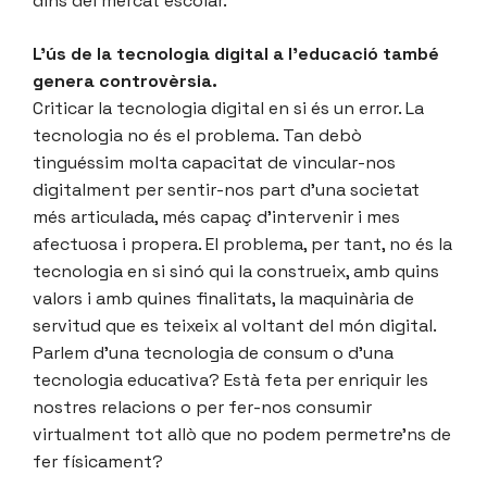
dins del mercat escolar.
L’ús de la tecnologia digital a l’educació també
genera controvèrsia.
Criticar la tecnologia digital en si és un error. La
tecnologia no és el problema. Tan debò
tinguéssim molta capacitat de vincular-nos
digitalment per sentir-nos part d’una societat
més articulada, més capaç d’intervenir i mes
afectuosa i propera. El problema, per tant, no és la
tecnologia en si sinó qui la construeix, amb quins
valors i amb quines finalitats, la maquinària de
servitud que es teixeix al voltant del món digital.
Parlem d’una tecnologia de consum o d’una
tecnologia educativa? Està feta per enriquir les
nostres relacions o per fer-nos consumir
virtualment tot allò que no podem permetre’ns de
fer físicament?