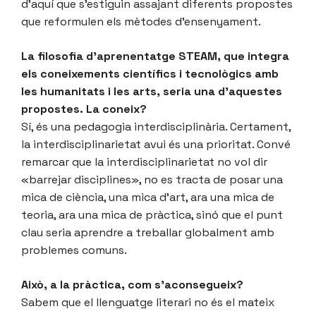
d’aquí que s’estiguin assajant diferents propostes
que reformulen els mètodes d’ensenyament.
La filosofia d’aprenentatge STEAM, que integra
els coneixements científics i tecnològics amb
les humanitats i les arts, seria una d’aquestes
propostes. La coneix?
Sí, és una pedagogia interdisciplinària. Certament,
la interdisciplinarietat avui és una prioritat. Convé
remarcar que la interdisciplinarietat no vol dir
«barrejar disciplines», no es tracta de posar una
mica de ciència, una mica d’art, ara una mica de
teoria, ara una mica de pràctica, sinó que el punt
clau seria aprendre a treballar globalment amb
problemes comuns.
Això, a la pràctica, com s’aconsegueix?
Sabem que el llenguatge literari no és el mateix