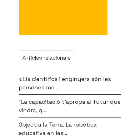
Articles relacionats
«Els científics i enginyers són les
persones mé...
“La capacitació t’apropa al futur que
vindrà, q...
Objectiu la Terra: La robòtica
educativa en les...