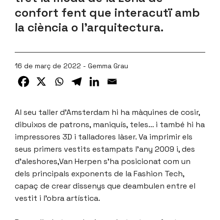
confort fent que interacutï amb
la ciència o l’arquitectura.
16 de març de 2022 - Gemma Grau
Al seu taller d’Amsterdam hi ha màquines de cosir,
dibuixos de patrons, maniquís, teles… i també hi ha
impressores 3D i talladores làser. Va imprimir els
seus primers vestits estampats l’any 2009 i, des
d’aleshores,Van Herpen s’ha posicionat com un
dels principals exponents de la Fashion Tech,
capaç de crear dissenys que deambulen entre el
vestit i l’obra artística.