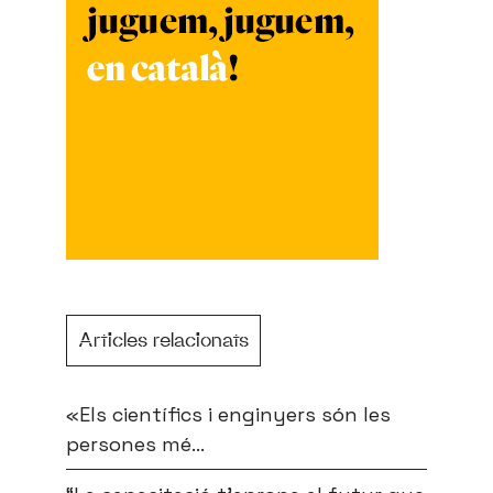
Articles relacionats
«Els científics i enginyers són les
persones mé...