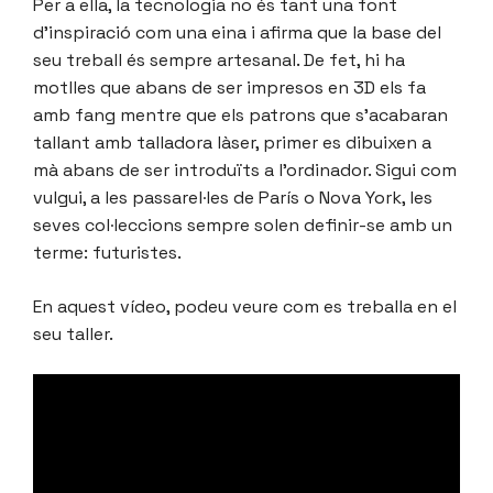
Per a ella, la tecnologia no és tant una font
d’inspiració com una eina i afirma que la base del
seu treball és sempre artesanal. De fet, hi ha
motlles que abans de ser impresos en 3D els fa
amb fang mentre que els patrons que s’acabaran
tallant amb talladora làser, primer es dibuixen a
mà abans de ser introduïts a l’ordinador. Sigui com
vulgui, a les passarel·les de París o Nova York, les
seves col·leccions sempre solen definir-se amb un
terme: futuristes.
En aquest vídeo, podeu veure com es treballa en el
seu taller.