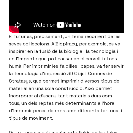
El futur és, precisament, un tema recorrent de les
seves col·leccions. A Biopiracy, per exemple, es va
inspirar en la fusió de la biologia i la tecnologia i
en l’impacte que pot causar en el cervell i el cos
humà. Per imprimir les faldilles i capes, va fer servir
la tecnologia d’impressió 3D Objet Connex de
Stratasys, que permet imprimir diversos tipus de
material en una sola construcció. Això permet
incorporar al disseny tant materials durs com
tous, un dels reptes més determinants a l’hora
d’imprimir peces de roba amb diferents textures i
tipus de moviment.
De fet, aconseguir moviments fluids en les teles