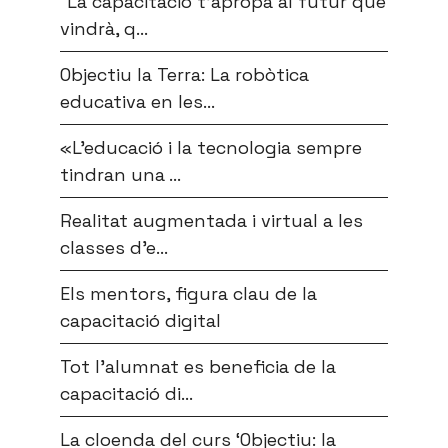
“La capacitació t’apropa al futur que
vindrà, q...
Objectiu la Terra: La robòtica
educativa en les...
«L’educació i la tecnologia sempre
tindran una ...
Realitat augmentada i virtual a les
classes d’e...
Els mentors, figura clau de la
capacitació digital
Tot l’alumnat es beneficia de la
capacitació di...
La cloenda del curs ‘Objectiu: la