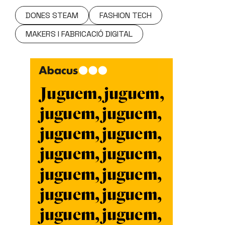
DONES STEAM
FASHION TECH
MAKERS I FABRICACIÓ DIGITAL