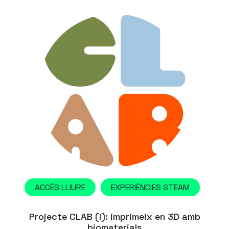
ACCÉS LLIURE
EXPERIÈNCIES STEAM
Projecte CLAB (I): imprimeix en 3D amb
biomaterials