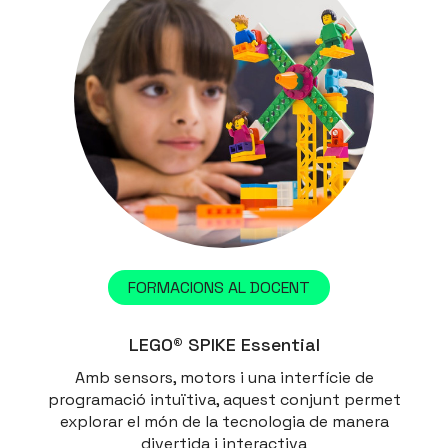
FORMACIONS AL DOCENT
LEGO® SPIKE Essential
Amb sensors, motors i una interfície de
programació intuïtiva, aquest conjunt permet
explorar el món de la tecnologia de manera
divertida i interactiva