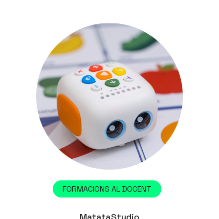
FORMACIONS AL DOCENT
MatataStudio