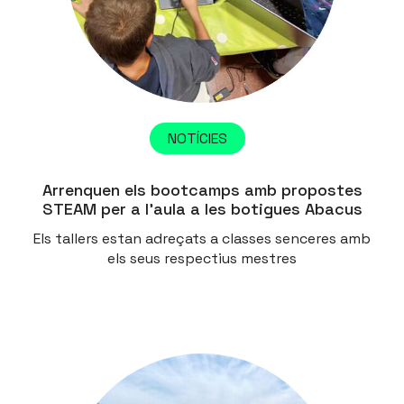
NOTÍCIES
Arrenquen els bootcamps amb propostes
STEAM per a l’aula a les botigues Abacus
Els tallers estan adreçats a classes senceres amb
els seus respectius mestres