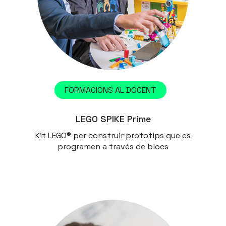
FORMACIONS AL DOCENT
LEGO SPIKE Prime
Kit LEGO® per construir prototips que es
programen a través de blocs