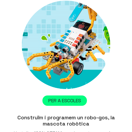
PER A ESCOLES
Construïm i programem un robo-gos, la
mascota robòtica