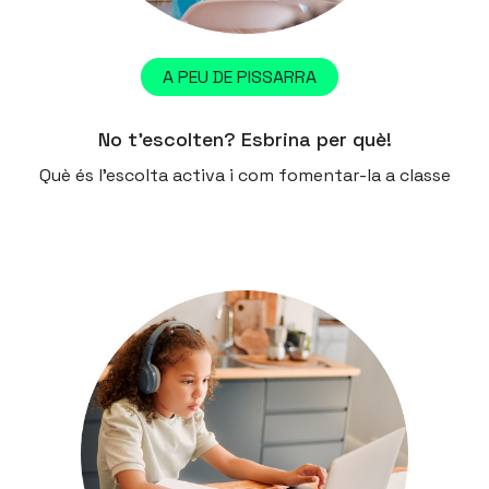
A PEU DE PISSARRA
No t’escolten? Esbrina per què!
Què és l'escolta activa i com fomentar-la a classe