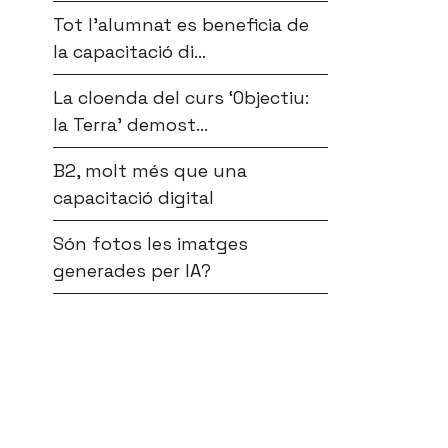
Tot l’alumnat es beneficia de
la capacitació di...
La cloenda del curs ‘Objectiu:
la Terra’ demost...
B2, molt més que una
capacitació digital
Són fotos les imatges
generades per IA?