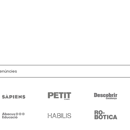
denúncies