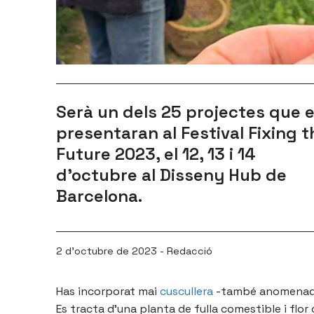
Serà un dels 25 projectes que 
presentaran al Festival Fixing t
Future 2023, el 12, 13 i 14
d’octubre al Disseny Hub de
Barcelona.
2 d'octubre de 2023 - Redacció
Has incorporat mai
cuscullera
-també anomenada 
Es tracta d’una planta de fulla comestible i flo