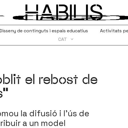
Disseny de continguts i espais educatius
Activitats pe
CAT
blit el rebost de
s”
omou la difusió i l’ús de
ribuir a un model