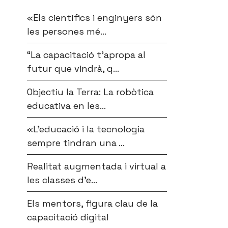
«Els científics i enginyers són
les persones mé...
“La capacitació t’apropa al
futur que vindrà, q...
Objectiu la Terra: La robòtica
educativa en les...
«L’educació i la tecnologia
sempre tindran una ...
Realitat augmentada i virtual a
les classes d’e...
Els mentors, figura clau de la
capacitació digital