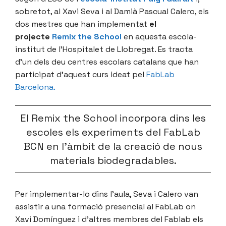
sobretot, al Xavi Seva i al Damià Pascual Calero, els
dos mestres que han implementat
el
projecte
Remix the School
en aquesta escola-
institut de l’Hospitalet de Llobregat. Es tracta
d’un dels deu centres escolars catalans que han
participat d’aquest curs ideat pel
FabLab
Barcelona.
El Remix the School incorpora dins les
escoles els experiments del FabLab
BCN en l’àmbit de la creació de nous
materials biodegradables.
Per implementar-lo dins l’aula, Seva i Calero van
assistir a una formació presencial al FabLab on
Xavi Domínguez i d’altres membres del Fablab els