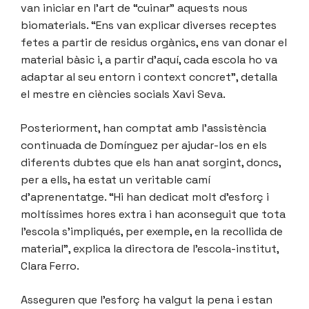
van iniciar en l’art de “cuinar” aquests nous
biomaterials. “Ens van explicar diverses receptes
fetes a partir de residus orgànics, ens van donar el
material bàsic i, a partir d’aquí, cada escola ho va
adaptar al seu entorn i context concret”, detalla
el mestre en ciències socials Xavi Seva.
Posteriorment, han comptat amb l’assistència
continuada de Domínguez per ajudar-los en els
diferents dubtes que els han anat sorgint, doncs,
per a ells, ha estat un veritable camí
d’aprenentatge. “Hi han dedicat molt d’esforç i
moltíssimes hores extra i han aconseguit que tota
l’escola s’impliqués, per exemple, en la recollida de
material”, explica la directora de l’escola-institut,
Clara Ferro.
Asseguren que l’esforç ha valgut la pena i estan