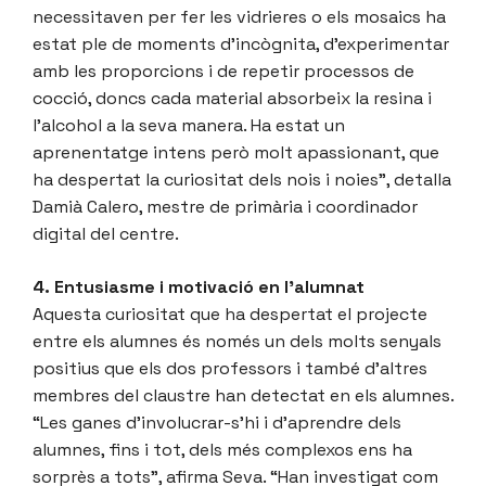
necessitaven per fer les vidrieres o els mosaics ha
estat ple de moments d’incògnita, d’experimentar
amb les proporcions i de repetir processos de
cocció, doncs cada material absorbeix la resina i
l’alcohol a la seva manera. Ha estat un
aprenentatge intens però molt apassionant, que
ha despertat la curiositat dels nois i noies”, detalla
Damià Calero, mestre de primària i coordinador
digital del centre.
4. Entusiasme i motivació en l’alumnat
Aquesta curiositat que ha despertat el projecte
entre els alumnes és només un dels molts senyals
positius que els dos professors i també d’altres
membres del claustre han detectat en els alumnes.
“Les ganes d’involucrar-s’hi i d’aprendre dels
alumnes, fins i tot, dels més complexos ens ha
sorprès a tots”, afirma Seva. “Han investigat com