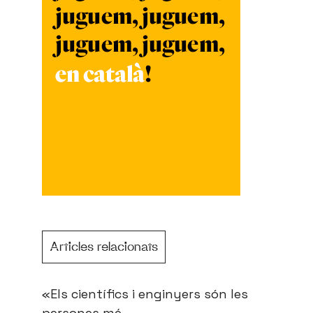
Articles relacionats
«Els científics i enginyers són les
persones mé...