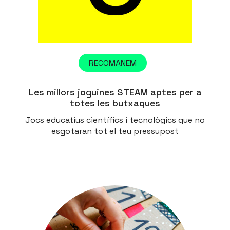
RECOMANEM
Les millors joguines STEAM aptes per a
totes les butxaques
Jocs educatius científics i tecnològics que no
esgotaran tot el teu pressupost