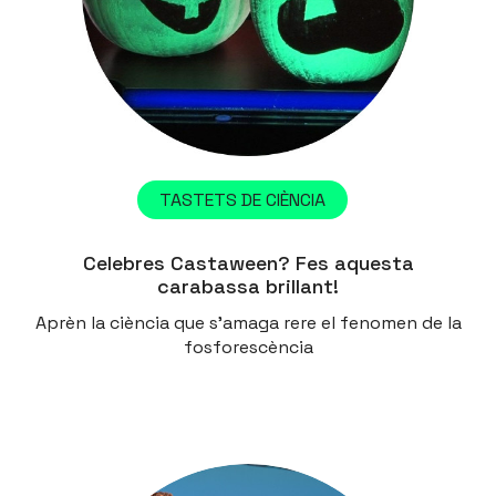
TASTETS DE CIÈNCIA
Celebres Castaween? Fes aquesta
carabassa brillant!
Aprèn la ciència que s'amaga rere el fenomen de la
fosforescència