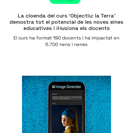
La cloenda del curs ‘Objectiu: la Terra’
demostra tot el potencial de les noves eines
educatives i il·lusiona els docents
El curs ha format 190 docents i ha impactat en
5.700 nens i nenes