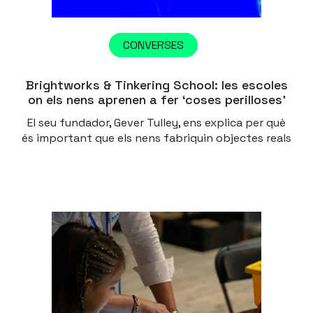
CONVERSES
Brightworks & Tinkering School: les escoles
on els nens aprenen a fer ‘coses perilloses’
El seu fundador, Gever Tulley, ens explica per què
és important que els nens fabriquin objectes reals