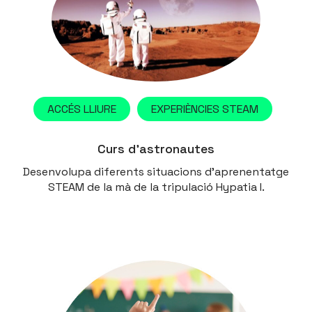
ACCÉS LLIURE
EXPERIÈNCIES STEAM
Curs d’astronautes
Desenvolupa diferents situacions d’aprenentatge
STEAM de la mà de la tripulació Hypatia I.