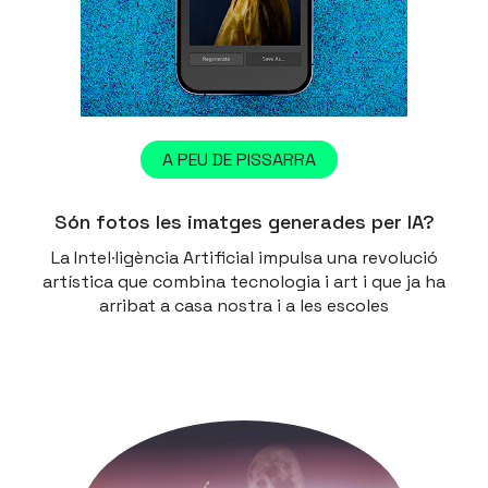
A PEU DE PISSARRA
Són fotos les imatges generades per IA?
La Intel·ligència Artificial impulsa una revolució
artística que combina tecnologia i art i que ja ha
arribat a casa nostra i a les escoles