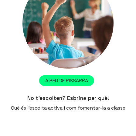
A PEU DE PISSARRA
No t’escolten? Esbrina per què!
Què és l'escolta activa i com fomentar-la a classe