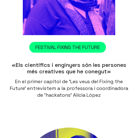
FESTIVAL FIXING THE FUTURE
«Els científics i enginyers són les persones
més creatives que he conegut»
En el primer capítol de 'Les veus del Fixing the
Future' entrevistem a la professora i coordinadora
de 'hackatons' Alícia López