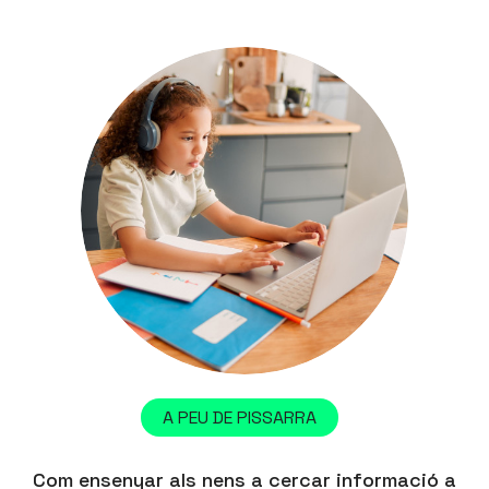
A PEU DE PISSARRA
Com ensenyar als nens a cercar informació a